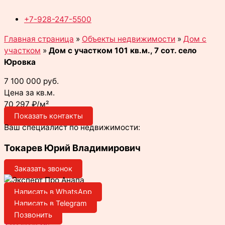
+7-928-247-5500
Главная страница
»
Объекты недвижимости
»
Дом с
участком
»
Дом с участком 101 кв.м., 7 сот. село
Юровка
7 100 000 руб.
Цена за кв.м.
70 297 ₽/м²
Показать контакты
Ваш специалист по недвижимости:
Токарев Юрий Владимирович
Заказать звонок
Написать в WhatsApp
Написать в Telegram
Позвонить