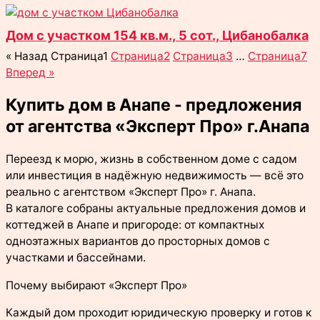
Дом с участком 154 кв.м., 5 сот., Цибанобалка
« Назад
Страница
1
Страница
2
Страница
3
…
Страница
7
Вперед »
Купить дом в Анапе - предложения
от агентства «Эксперт Про» г.Анапа
Переезд к морю, жизнь в собственном доме с садом
или инвестиция в надёжную недвижимость — всё это
реально с агентством «Эксперт Про» г. Анапа.
В каталоге собраны актуальные предложения домов и
коттеджей в Анапе и пригороде: от компактных
одноэтажных вариантов до просторных домов с
участками и бассейнами.
Почему выбирают «Эксперт Про»
Каждый дом проходит юридическую проверку и готов к