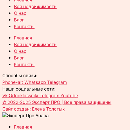
Вся недвижимость
О нас
Блог
Контакты
Главная
Вся недвижимость
О нас
Блог
Контакты
Способы связи:
Phone-alt
Whatsapp
Telegram
Наши социальные сети:
Vk
Odnoklassniki
Telegram
Youtube
© 2022-2025 Эксперт ПРО | Все права защищены
Сайт создан: Елена Толстых
Главная