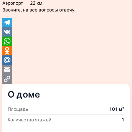
Аэропорт — 22 км.
Звоните, на все вопросы отвечу.
Telegram
VK
WhatsApp
Odnoklassniki
Mail.Ru
Email
Copy
О доме
Link
Площадь
101 м²
Количество этажей
1