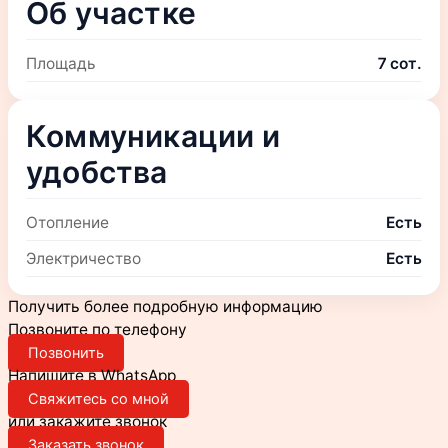
Об участке
Площадь
7 сот.
Коммуникации и
удобства
Отопление
Есть
Электричество
Есть
Получить более подробную информацию
Позвоните по телефону
Позвонить
Напишите в WhatsApp
Свяжитесь со мной
или закажите звонок
Заказать звонок