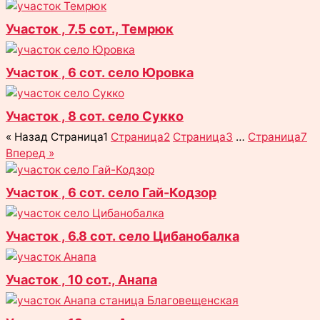
Участок , 7.5 сот., Темрюк
Участок , 6 сот. село Юровка
Участок , 8 сот. село Сукко
« Назад
Страница
1
Страница
2
Страница
3
…
Страница
7
Вперед »
Участок , 6 сот. село Гай-Кодзор
Участок , 6.8 сот. село Цибанобалка
Участок , 10 сот., Анапа