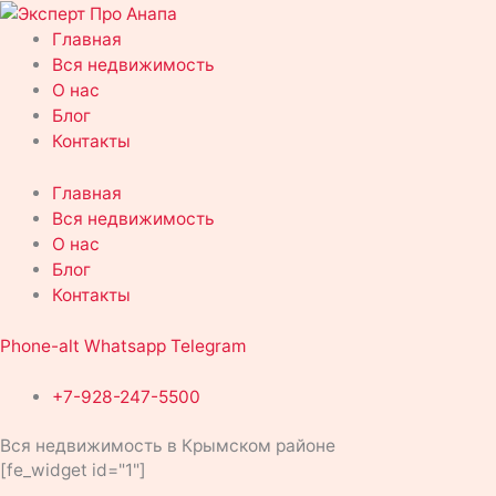
Перейти
к
Главная
содержимому
Вся недвижимость
О нас
Блог
Контакты
Главная
Вся недвижимость
О нас
Блог
Контакты
Phone-alt
Whatsapp
Telegram
+7-928-247-5500
Вся недвижимость в Крымском районе
[fe_widget id="1"]