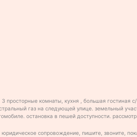
 3 просторные комнаты, кухня , большая гостиная с/
гистральный газ на следующей улице. земельный уча
втомобиле. остановка в пешей доступности. рассмот
 юридическое сопровождение, пишите, звоните, пок