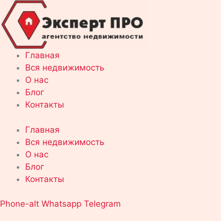
Перейти
к
содержимому
Главная
Вся недвижимость
О нас
Блог
Контакты
Главная
Вся недвижимость
О нас
Блог
Контакты
Phone-alt
Whatsapp
Telegram