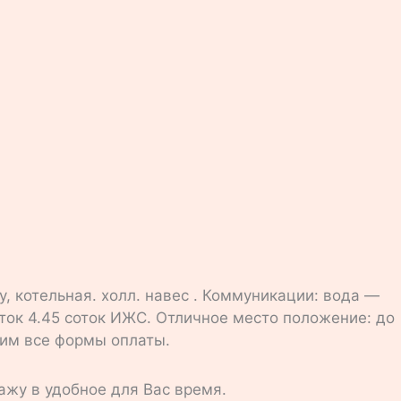
у, котельная. холл. навес . Коммуникации: вода —
сток 4.45 соток ИЖС. Отличное место положение: до
рим все формы оплаты.
ажу в удобное для Вас время.