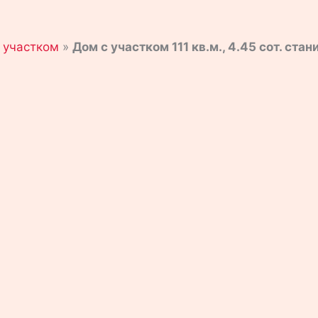
 участком
»
Дом с участком 111 кв.м., 4.45 сот. ста