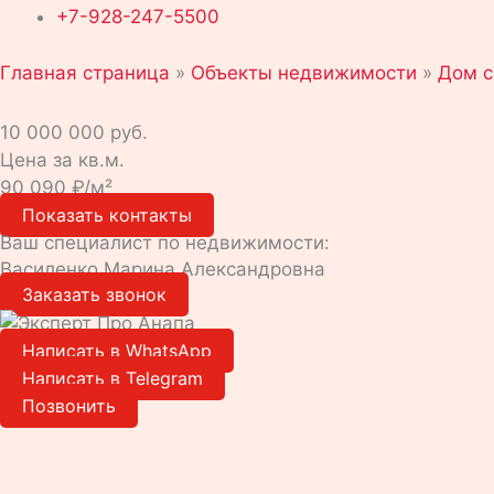
+7-928-247-5500
Главная страница
»
Объекты недвижимости
»
Дом с
10 000 000 руб.
Цена за кв.м.
90 090 ₽/м²
Показать контакты
Ваш специалист по недвижимости:
Василенко Марина Александровна
Заказать звонок
Написать в WhatsApp
Написать в Telegram
Позвонить