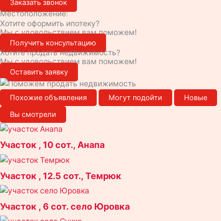
Заказать звонок
Местоположение:
Хотите оформить ипотеку?
Мы с удовольствием вам поможем!
Получить консультацию
Хотите продать недвижимость?
Мы с удовольствием вам поможем!
Оставить заявку
Похожие объявления
Могут подойти
Новые
Вы смотрели
Участок , 10 сот., Анапа
Участок , 12.5 сот., Темрюк
Участок , 6 сот. село Юровка