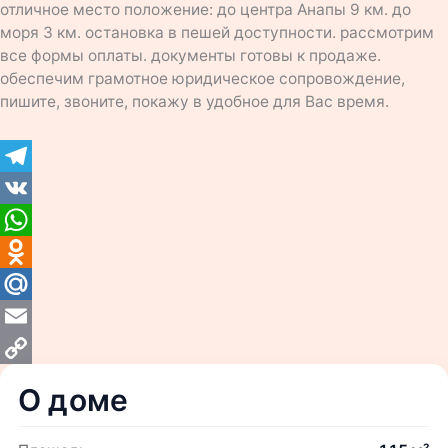
отличное место положение: до центра Анапы 9 км. до
моря 3 км. остановка в пешей доступности. рассмотрим
все формы оплаты. документы готовы к продаже.
обеспечим грамотное юридическое сопровождение,
пишите, звоните, покажу в удобное для Вас время.
Telegram
VK
WhatsApp
Odnoklassniki
Mail.Ru
Email
Copy
О доме
Link