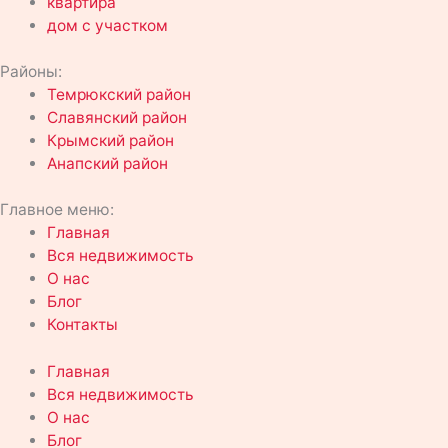
квартира
дом с участком
Районы:
Темрюкский район
Славянский район
Крымский район
Анапский район
Главное меню:
Главная
Вся недвижимость
О нас
Блог
Контакты
Главная
Вся недвижимость
О нас
Блог