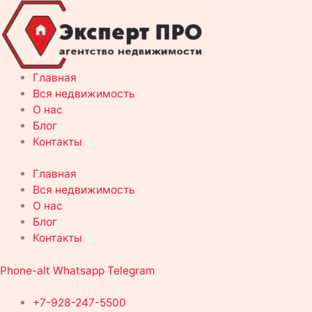
Перейти
к
содержимому
Главная
Вся недвижимость
О нас
Блог
Контакты
Главная
Вся недвижимость
О нас
Блог
Контакты
Phone-alt
Whatsapp
Telegram
+7-928-247-5500