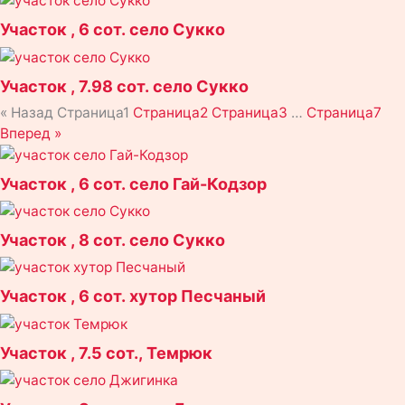
Участок , 6 сот. село Сукко
Участок , 7.98 сот. село Сукко
« Назад
Страница
1
Страница
2
Страница
3
…
Страница
7
Вперед »
Участок , 6 сот. село Гай-Кодзор
Участок , 8 сот. село Сукко
Участок , 6 сот. хутор Песчаный
Участок , 7.5 сот., Темрюк