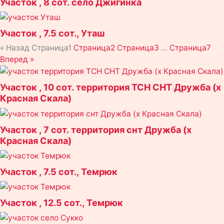
Участок , 8 сот. село Джигинка
Участок , 7.5 сот., Уташ
« Назад
Страница
1
Страница
2
Страница
3
…
Страница
7
Вперед »
Участок , 10 сот. территория ТСН СНТ Дружба (х
Красная Скала)
Участок , 7 сот. территория снт Дружба (х
Красная Скала)
Участок , 7.5 сот., Темрюк
Участок , 12.5 сот., Темрюк