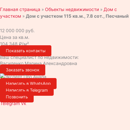
Главная страница
»
Объекты недвижимости
»
Дом с
участком
»
Дом с участком 115 кв.м., 7.8 сот., Песчаный
12 000 000 руб.
Цена за кв.м.
104 348 ₽/м²
Показать контакты
Ваш специалист по недвижимости:
Василенко Марина Александровна
Заказать звонок
Написать в WhatsApp
Написать в Telegram
Позвонить
Telegram
Vk