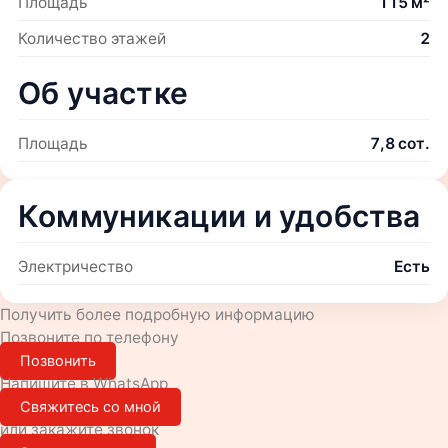
Площадь
115 м²
Количество этажей
2
Об участке
Площадь
7,8 сот.
Коммуникации и удобства
Электричество
Есть
Получить более подробную информацию
Позвоните по телефону
Позвонить
Напишите в WhatsApp
Свяжитесь со мной
или закажите звонок