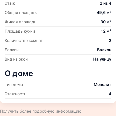
Этаж
2 из 4
Общая площадь
49,6 м²
Жилая площадь
30 м²
Площадь кухни
12 м²
Количество комнат
2
Балкон
Балкон
Вид из окон
На улицу
О доме
Тип дома
Монолит
Этажность
4
Получить более подробную информацию