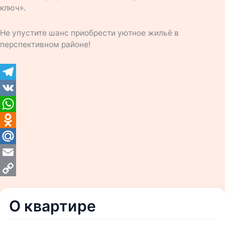
ключ».
Не упустите шанс приобрести уютное жильё в
перспективном районе!
Telegram
VK
WhatsApp
Odnoklassniki
Mail.Ru
Email
Copy
Link
О квартире