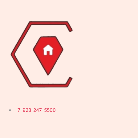
Перейти
к
содержимому
+7-928-247-5500