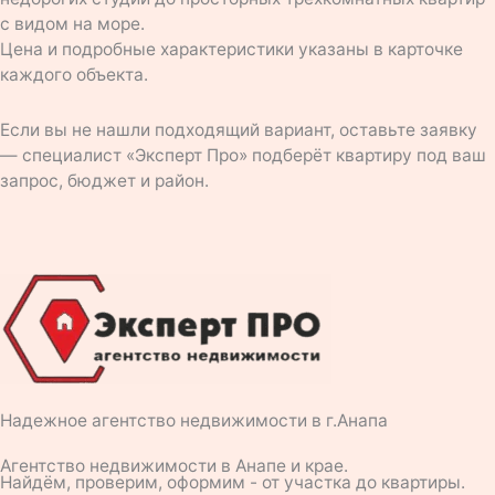
с видом на море.
Цена и подробные характеристики указаны в карточке
каждого объекта.
Если вы не нашли подходящий вариант, оставьте заявку
— специалист «Эксперт Про» подберёт квартиру под ваш
запрос, бюджет и район.
Надежное агентство недвижимости в г.Анапа
Агентство недвижимости в Анапе и крае.
Найдём, проверим, оформим - от участка до квартиры.