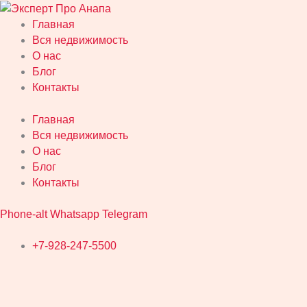
Перейти
Поиск:
к
Главная
содержимому
Вся недвижимость
О нас
Блог
Контакты
Главная
Вся недвижимость
О нас
Блог
Контакты
Phone-alt
Whatsapp
Telegram
+7-928-247-5500